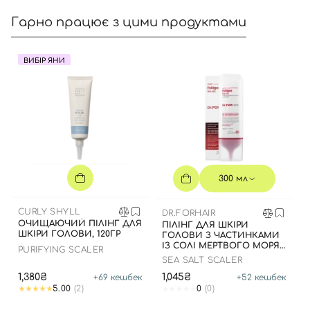
Гарно працює з цими продуктами
ВИБІР ЯНИ
300 мл
CURLY SHYLL
DR.FORHAIR
ОЧИЩАЮЧИЙ ПІЛІНГ ДЛЯ
ПІЛІНГ ДЛЯ ШКІРИ
ШКІРИ ГОЛОВИ, 120ГР
ГОЛОВИ З ЧАСТИНКАМИ
ІЗ СОЛІ МЕРТВОГО МОРЯ,
PURIFYING SCALER
300 МЛ
SEA SALT SCALER
1,380₴
1,045₴
+
69
кешбек
+
52
кешбек
5.00
(2)
0
(0)