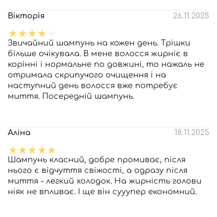
Вікторія
26.11.2025
Звичайний шампунь на кожен день. Трішки
більше очікувала. В мене волосся жирніє в
корінні і нормальне по довжині, то нажаль не
отримала скрипучого очищення і на
наступний день волосся вже потребує
миття. Посередній шампунь.
Аліна
18.11.2025
Шампунь класний, добре промиває, після
нього є відчуття свіжості, а одразу після
миття - легкий холодок. На жирність голови
ніяк не впливає. І ще він сууупер економний.