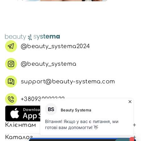
@beauty_systema2024
@beauty_systema
support@beauty-systema.com
+380930992322
Клієнтам
Каталог