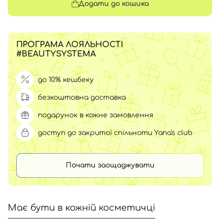
Додати до кошика
ПРОГРАМА ЛОЯЛЬНОСТІ
#BEAUTYSYSTEMA
до 10% кешбеку
безкоштовна доставка
подарунок в кожне замовлення
доступ до закритої спільноти Yana's club
Почати заощаджувати
Має бути в кожній косметичці