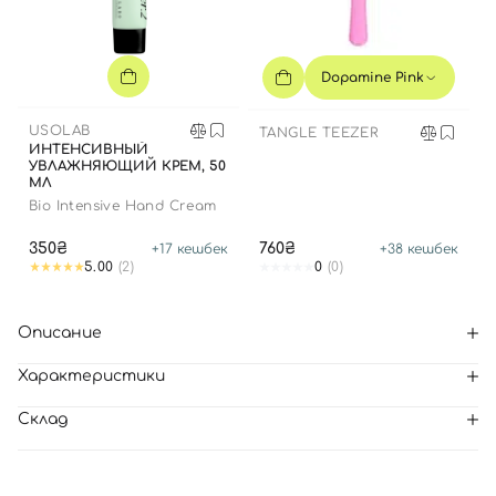
Dopamine Pink
USOLAB
TANGLE TEEZER
ИНТЕНСИВНЫЙ
УВЛАЖНЯЮЩИЙ КРЕМ, 50
МЛ
Bio Intensive Hand Cream
350₴
760₴
+
17
кешбек
+
38
кешбек
5.00
(2)
0
(0)
Описание
Характеристики
Склад