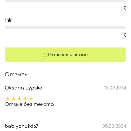
(0)
1
(0)
Оставить отзыв
Отзывы
Oksana Lypska
13.09.2024
Отзыв без текста
babiychukd67
05.03.2024