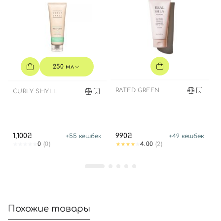
250 мл
RATED GREEN
CURLY SHYLL
1,100₴
990₴
+
55
кешбек
+
49
кешбек
0
(0)
4.00
(2)
Вход
Регистрация
Номер телефона
Похожие товары