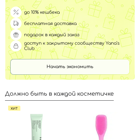
до 10% кешбека
бесплатная доставка
подарок в каждый заказ
доступ к закрытому сообществу Yana’s
Club
Начать экономить
Должно быть в каждой косметичке
ХИТ