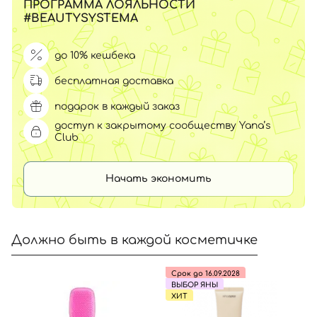
ПРОГРАММА ЛОЯЛЬНОСТИ
#BEAUTYSYSTEMA
до 10% кешбека
бесплатная доставка
подарок в каждый заказ
доступ к закрытому сообществу Yana’s
Club
Начать экономить
Должно быть в каждой косметичке
Срок до 16.09.2028
ВЫБОР ЯНЫ
ХИТ