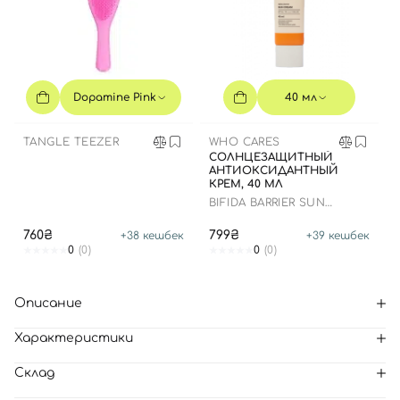
Dopamine Pink
40 мл
TANGLE TEEZER
WHO CARES
СОЛНЦЕЗАЩИТНЫЙ
АНТИОКСИДАНТНЫЙ
КРЕМ, 40 МЛ
BIFIDA BARRIER SUN
CREAM
760₴
799₴
+
38
кешбек
+
39
кешбек
0
(0)
0
(0)
Описание
Характеристики
Склад