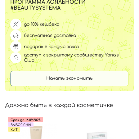
ПРОГРАММА ЛОЯЛЬНОСТИ
#BEAUTYSYSTEMA
до 10% кешбека
бесплатная доставка
подарок в каждый заказ
доступ к закрытому сообществу Yana’s
Club
Начать экономить
Должно быть в каждой косметичке
Срок до 16.09.2028
ВЫБОР ЯНЫ
ХИТ