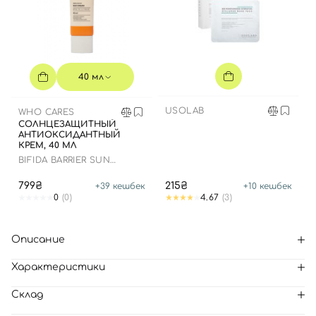
40 мл
USOLAB
WHO CARES
СОЛНЦЕЗАЩИТНЫЙ
АНТИОКСИДАНТНЫЙ
КРЕМ, 40 МЛ
BIFIDA BARRIER SUN
CREAM
799₴
215₴
+
39
кешбек
+
10
кешбек
0
(0)
4.67
(3)
Описание
Характеристики
Склад