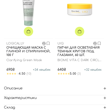
LOGICALLY
UIQ
ОЧИЩАЮЩАЯ МАСКА С
ПАТЧИ ДЛЯ ОСВЕТЛЕНИЯ
ГЛИНОЙ И СПИРУЛИНОЙ,
ТЕМНЫХ КРУГОВ ПОД
100 Г
ГЛАЗАМИ, 60 ШТ.
Clarifying Green Mask
BIOME VITA C DARK CIRCLE
EYE PATCH
690₴
640₴
+
34
кешбек
+
32
кешбек
4.50
(10)
5.00
(3)
Описание
Характеристики
Склад