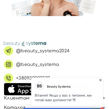
@beauty_systema2024
@beauty_systema
+380930992322
Клиентам
Каталог