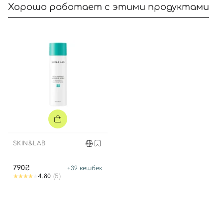
Хорошо работает с этими продуктами
SKIN&LAB
790₴
+
39
кешбек
4.80
(5)
Вход
Регистрация