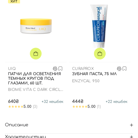
ХИТ
UIQ
CURAPROX
ПАТЧИ ДЛЯ ОСВЕТЛЕНИЯ
ЗУБНАЯ ПАСТА, 75 МЛ
ТЕМНЫХ КРУГОВ ПОД
ENZYCAL 950
ГЛАЗАМИ, 60 ШТ.
BIOME VITA C DARK CIRCLE
EYE PATCH
640₴
444₴
+
32
кешбек
+
22
кешбек
5.00
(3)
5.00
(1)
Описание
Характеристики