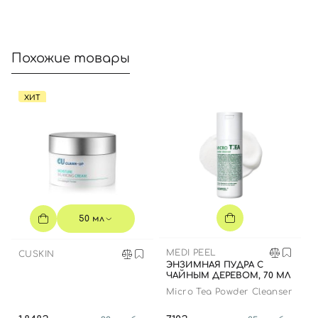
Номер телефона
Похожие товары
ХИТ
Отправляя форму для авторизации/регистрации, вы
принимаете условия
Пользовательские соглашения
Далее
Войти с помощью e-mail
50 мл
MEDI PEEL
CUSKIN
ЭНЗИМНАЯ ПУДРА С
ЧАЙНЫМ ДЕРЕВОМ, 70 МЛ
Micro Tea Powder Cleanser