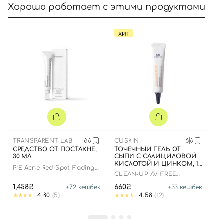
Хорошо работает с этими продуктами
ХИТ
TRANSPARENT-LAB
CUSKIN
СРЕДСТВО ОТ ПОСТАКНЕ,
ТОЧЕЧНЫЙ ГЕЛЬ ОТ
30 МЛ
СЫПИ С САЛИЦИЛОВОЙ
КИСЛОТОЙ И ЦИНКОМ, 10
PIE Acne Red Spot Fading
МЛ
CLEAN-UP AV FREE
Treatment
VANISHING SPOT GEL
1,458₴
660₴
+
72
кешбек
+
33
кешбек
4.80
(5)
4.58
(12)
Вход
Регистрация