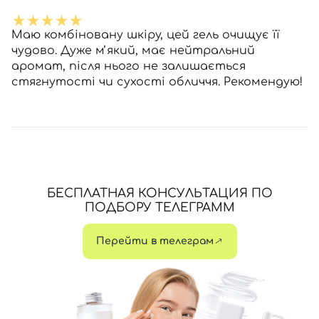
Маю комбіновану шкіру, цей гель очищує її
чудово. Дуже мʼякий, має нейтральний
аромат, після нього не залишається
стягнутості чи сухості обличчя. Рекомендую!
БЕСПЛАТНАЯ КОНСУЛЬТАЦИЯ ПО
ПОДБОРУ ТЕЛЕГРАММ
Перейти в телеграм