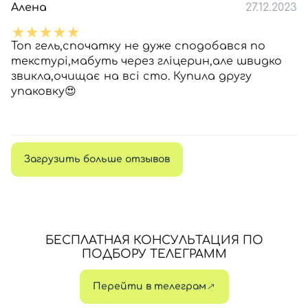
Алена
27.12.2023
Топ гель,спочатку не дуже сподобався по
текстурі,мабуть через гліцерин,але швидко
звикла,очищає на всі сто. Купила другу
упаковку😍
Загрузить больше отзывов
БЕСПЛАТНАЯ КОНСУЛЬТАЦИЯ ПО
ПОДБОРУ ТЕЛЕГРАММ
Перейти в телеграм