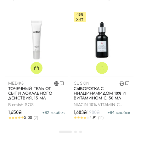
-15%
ХИТ
MEDIK8
CUSKIN
ТОЧЕЧНЫЙ ГЕЛЬ ОТ
СЫВОРОТКА С
СЫПИ ЛОКАЛЬНОГО
НИАЦИНАМИДОМ 10% И
ДЕЙСТВИЯ, 15 МЛ
ВИТАМИНОМ С, 50 МЛ
Blemish SOS
NIACIN 10% VITAMIN C
AMPOULE
1,650₴
1,683₴
1,980₴
+
82
кешбек
+
84
кешбек
5.00
(2)
4.91
(11)