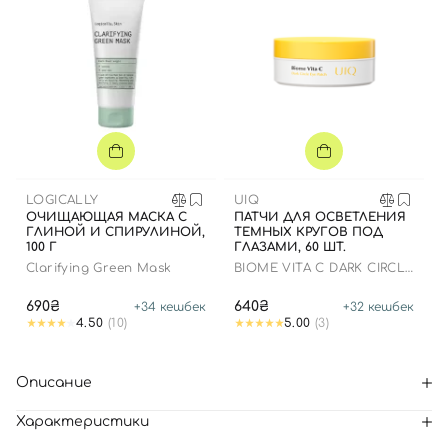
LOGICALLY
UIQ
ОЧИЩАЮЩАЯ МАСКА С
ПАТЧИ ДЛЯ ОСВЕТЛЕНИЯ
ГЛИНОЙ И СПИРУЛИНОЙ,
ТЕМНЫХ КРУГОВ ПОД
100 Г
ГЛАЗАМИ, 60 ШТ.
Clarifying Green Mask
BIOME VITA C DARK CIRCLE
EYE PATCH
690₴
640₴
+
34
кешбек
+
32
кешбек
4.50
(10)
5.00
(3)
Описание
Характеристики