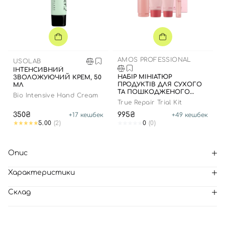
AMOS PROFESSIONAL
USOLAB
ІНТЕНСИВНИЙ
НАБІР МІНІАТЮР
ЗВОЛОЖУЮЧИЙ КРЕМ, 50
ПРОДУКТІВ ДЛЯ СУХОГО
МЛ
ТА ПОШКОДЖЕНОГО
Bio Intensive Hand Cream
ВОЛОССЯ
True Repair Trial Kit
350₴
995₴
+
17
кешбек
+
49
кешбек
5.00
(2)
0
(0)
Опис
Характеристики
Склад