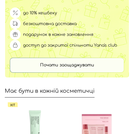
до 10% кешбеку
безкоштовна доставка
подарунок в кожне замовлення
доступ до закритої спільноти Yana's club
Почати заощаджувати
Має бути в кожній косметичці
ХІТ