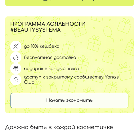
ПРОГРАММА ЛОЯЛЬНОСТИ
#BEAUTYSYSTEMA
до 10% кешбека
бесплатная доставка
подарок в каждый заказ
доступ к закрытому сообществу Yana’s
Club
Начать экономить
Должно быть в каждой косметичке