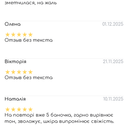
зметчилася, на жаль
Олена
01.12.2025
Отзыв без текста
Вікторія
21.11.2025
Отзыв без текста
Наталія
10.11.2025
На повторі вже 5 баночка, гарно вирівнює
тон, зволожує, шкіра випромінює свіжість.