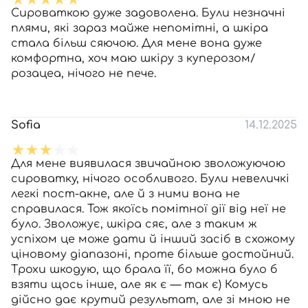
Сироваткою дуже задоволена. Були незначні
плями, які зараз майже непомітні, а шкіра
стала більш сяючою. Для мене вона дуже
комфортна, хоч маю шкіру з куперозом/
розацеа, нічого не пече.
Sofia
14.12.2025
Для мене виявилася звичайною зволожуючою
сироватку, нічого особливого. Були невеличкі
легкі пост-акне, але й з ними вона не
справилася. Тож якоїсь помітної дії від неї не
було. Зволожує, шкіра сяє, але з таким ж
успіхом це може дати й інший засіб в схожому
ціновому діапазоні, проте більше достойний.
Трохи шкодую, що брала її, бо можна було б
взяти щось інше, але як є — так є) Комусь
дійсно дає крутий результат, але зі мною не