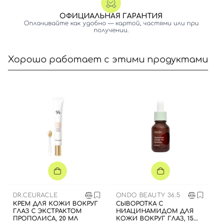
ОФИЦИАЛЬНАЯ ГАРАНТИЯ
Оплачивайте как удобно — картой, частями или при
получении.
Хорошо работает с этими продуктами
Вход
Регистрация
Номер телефона
Отправляя форму для авторизации/регистрации, вы
принимаете условия
Пользовательские соглашения
DR.CEURACLE
ONDO BEAUTY 36.5
Далее
КРЕМ ДЛЯ КОЖИ ВОКРУГ
СЫВОРОТКА С
ГЛАЗ С ЭКСТРАКТОМ
НИАЦИНАМИДОМ ДЛЯ
ПРОПОЛИСА, 20 МЛ
КОЖИ ВОКРУГ ГЛАЗ, 15
Войти с помощью e-mail