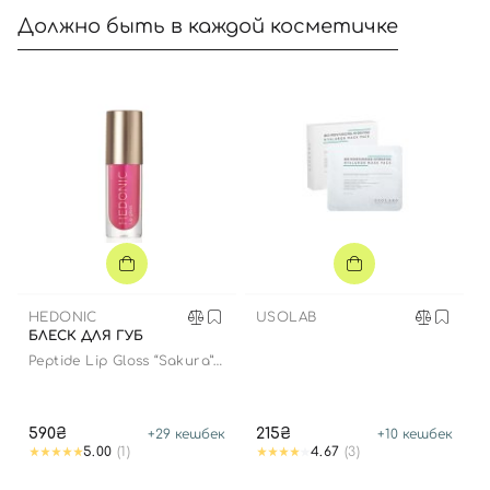
Должно быть в каждой косметичке
HEDONIC
USOLAB
БЛЕСК ДЛЯ ГУБ
Peptide Lip Gloss “Sakura”
limited edition
590₴
215₴
+
29
кешбек
+
10
кешбек
5.00
(1)
4.67
(3)