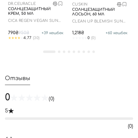
DR.CEURACLE
CUSKIN
СОЛНЦЕЗАЩИТНЫЙ
СОЛНЦЕЗАЩИТНЫЙ
КРЕМ, 50 МЛ
ЛОСЬОН, 60 МЛ
СICA REGEN VEGAN SUN
CLEAN UP BLEMISH SUN
GEL SPF50+ PA++++
LOTION SPF 50+ PA++++
790₴
950₴
1,218₴
+
39
кешбек
+
60
кешбек
4.77
(30)
0
(0)
Отзывы
0
(0)
5
(0)