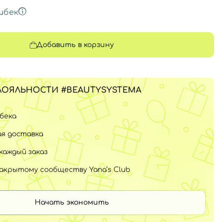
шбек
Добавить в корзину
ЛОЯЛЬНОСТИ #BEAUTYSYSTEMA
шбека
я доставка
каждый заказ
закрытому сообществу Yana’s Club
Начать экономить