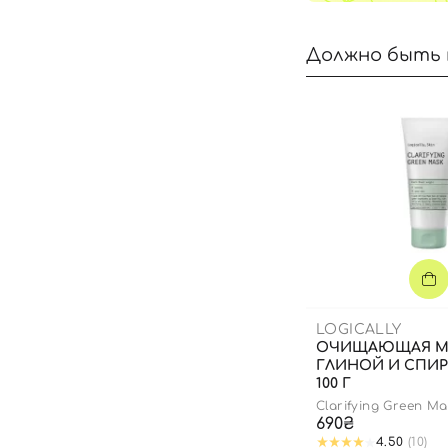
Должно быть 
LOGICALLY
ОЧИЩАЮЩАЯ М
ГЛИНОЙ И СПИ
100 Г
Clarifying Green Ma
690₴
4.50
(10)