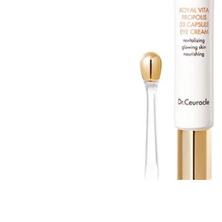
Все то