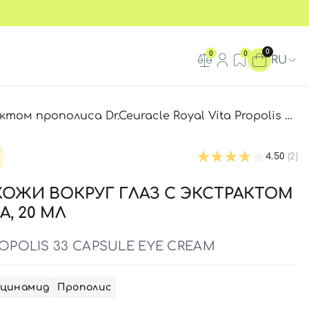
0
0
0
RU
са Dr.Ceuracle Royal Vita Propolis 33 Capsule Eye Cream, 20 мл
4.50
(2)
КОЖИ ВОКРУГ ГЛАЗ С ЭКСТРАКТОМ
, 20 МЛ
ROPOLIS 33 CAPSULE EYE CREAM
цинамид
Прополис