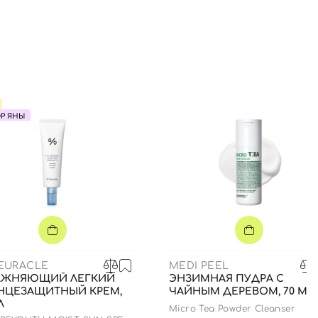
Р ЯНЫ
CEURACLE
MEDI PEEL
АЖНЯЮЩИЙ ЛЕГКИЙ
ЭНЗИМНАЯ ПУДРА С
НЦЕЗАЩИТНЫЙ КРЕМ,
ЧАЙНЫМ ДЕРЕВОМ, 70 МЛ
Л
Micro Tea Powder Cleanser