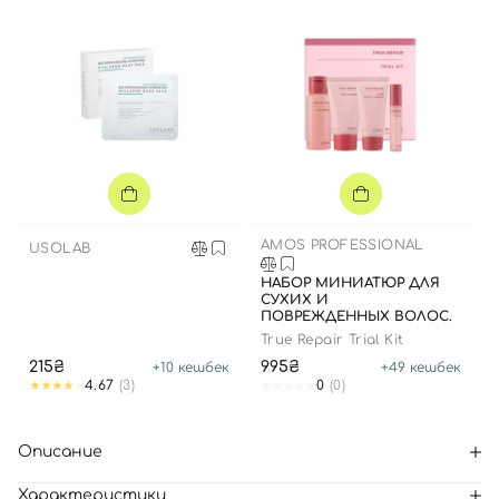
AMOS PROFESSIONAL
USOLAB
НАБОР МИНИАТЮР ДЛЯ
СУХИХ И
ПОВРЕЖДЕННЫХ ВОЛОС.
True Repair Trial Kit
215₴
995₴
+
10
кешбек
+
49
кешбек
4.67
(3)
0
(0)
Описание
Характеристики