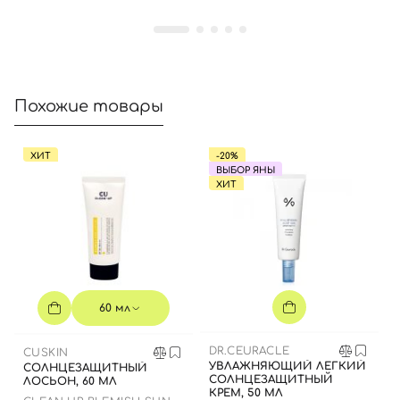
Похожие товары
ХИТ
-20%
ВЫБОР ЯНЫ
ХИТ
60 мл
DR.CEURACLE
CUSKIN
УВЛАЖНЯЮЩИЙ ЛЕГКИЙ
СОЛНЦЕЗАЩИТНЫЙ
СОЛНЦЕЗАЩИТНЫЙ
ЛОСЬОН, 60 МЛ
КРЕМ, 50 МЛ