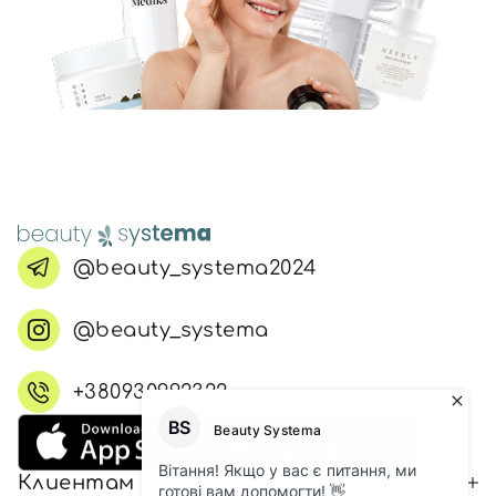
@beauty_systema2024
@beauty_systema
+380930992322
Клиентам