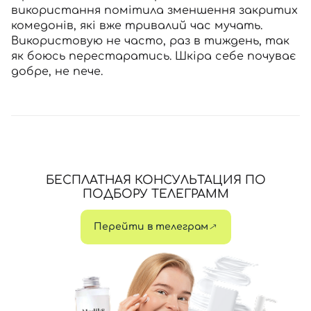
використання помітила зменшення закритих
комедонів, які вже тривалий час мучать.
Використовую не часто, раз в тиждень, так
як боюсь перестаратись. Шкіра себе почуває
добре, не пече.
БЕСПЛАТНАЯ КОНСУЛЬТАЦИЯ ПО
ПОДБОРУ ТЕЛЕГРАММ
Перейти в телеграм