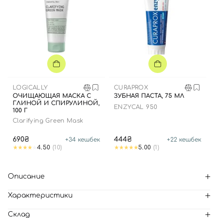
LOGICALLY
CURAPROX
ОЧИЩАЮЩАЯ МАСКА С
ЗУБНАЯ ПАСТА, 75 МЛ
ГЛИНОЙ И СПИРУЛИНОЙ,
ENZYCAL 950
100 Г
Clarifying Green Mask
690₴
444₴
+
34
кешбек
+
22
кешбек
4.50
(10)
5.00
(1)
Описание
Характеристики
Склад