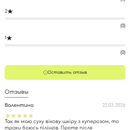
2
(0)
1
(0)
Оставить отзыв
Отзывы
Валентина
22.03.2026
Так як маю суху вікову шкіру з куперозом, то
трохи боюсь пілінгів. Проте після