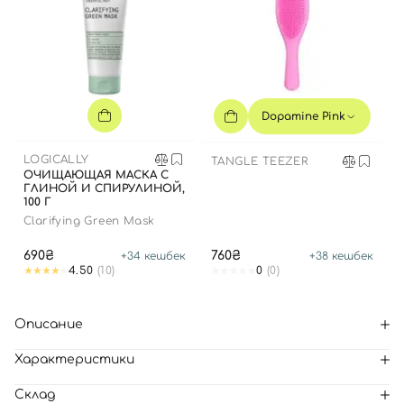
Dopamine Pink
LOGICALLY
TANGLE TEEZER
ОЧИЩАЮЩАЯ МАСКА С
ГЛИНОЙ И СПИРУЛИНОЙ,
100 Г
Clarifying Green Mask
690₴
760₴
+
34
кешбек
+
38
кешбек
4.50
(10)
0
(0)
Описание
Характеристики
Склад