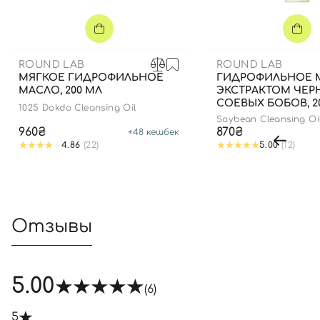
ROUND LAB
ROUND LAB
МЯГКОЕ ГИДРОФИЛЬНОЕ
ГИДРОФИЛЬНОЕ 
МАСЛО, 200 МЛ
ЭКСТРАКТОМ ЧЕР
СОЕВЫХ БОБОВ, 2
1025 Dokdo Cleansing Oil
Soybean Cleansing Oi
960₴
870₴
+
48
кешбек
4.86
(22)
5.00
(12)
Отзывы
5.00
(6)
5