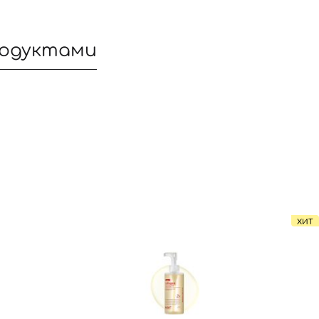
родуктами
Вход
Регистрация
ХИТ
Номер телефона
Вы еще не добавили товары в корзину