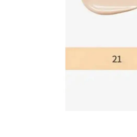
Все то