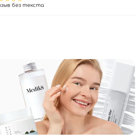
зыв без текста