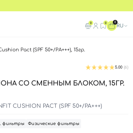
0
0
0
RU
hion Pact (SPF 50+/PA+++), 15гр.
5.00
(6)
ОНА СО СМЕННЫМ БЛОКОМ, 15ГР.
FIT CUSHION PACT (SPF 50+/PA+++)
. фильтры
Физические фильтры