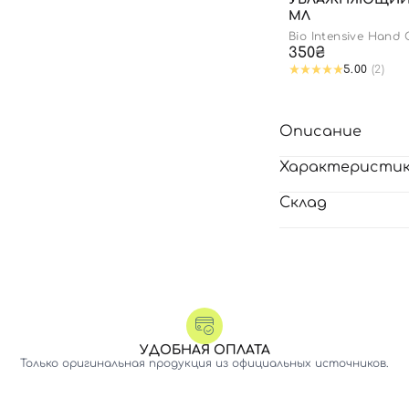
МЛ
Bio Intensive Hand
350₴
5.00
(2)
Описание
Характеристи
Склад
УДОБНАЯ ОПЛАТА
Только оригинальная продукция из официальных источников.