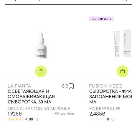
ВЫБОР ЯНЫ
LA PIANTA
FUSION MESO
ОСВЕТЛЯЮЩАЯ И
СЫВОРОТКА – ФИЛ
ОМОЛАЖИВАЮЩАЯ
ЗАПОЛНЕНИЯ МОР
СЫВОРОТКА, 30 МЛ
МЛ
MELA CLEAR TONING AMPOULE
HA DEEP FILLER
1,925₴
2,435₴
+
96
кешбек
4.00
(1)
0
(0)