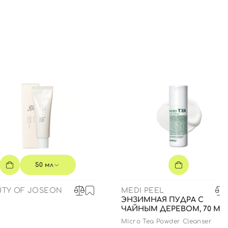
50 мл
UTY OF JOSEON
MEDI PEEL
ЭНЗИМНАЯ ПУДРА С
ЧАЙНЫМ ДЕРЕВОМ, 70 МЛ
Micro Tea Powder Cleanser