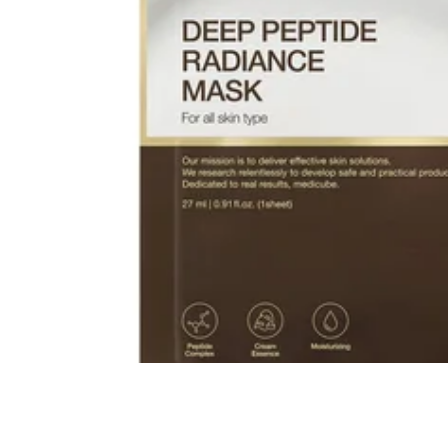
Все то