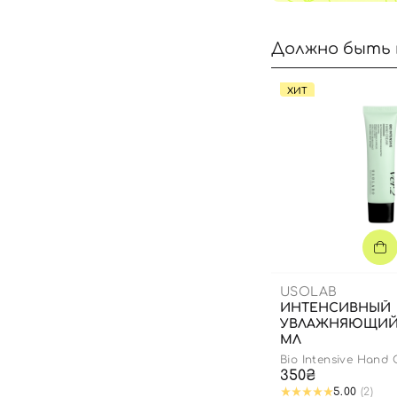
Должно быть 
ХИТ
USOLAB
ИНТЕНСИВНЫЙ
УВЛАЖНЯЮЩИЙ 
МЛ
Bio Intensive Hand
350₴
5.00
(2)