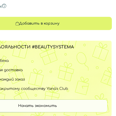
к
Добавить в корзину
ЛОЯЛЬНОСТИ #BEAUTYSYSTEMA
шбека
я доставка
каждый заказ
закрытому сообществу Yana’s Club
Начать экономить