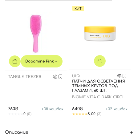
ХИТ
Dopamine Pink
UIQ
TANGLE TEEZER
ПАТЧИ ДЛЯ ОСВЕТЛЕНИЯ
ТЕМНЫХ КРУГОВ ПОД
ГЛАЗАМИ, 60 ШТ.
BIOME VITA C DARK CIRCLE
EYE PATCH
760₴
640₴
+
38
кешбек
+
32
кешбек
0
(0)
5.00
(3)
Описание