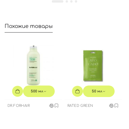
Похожие товары
500 мл
50 мл
DR.FORHAIR
RATED GREEN