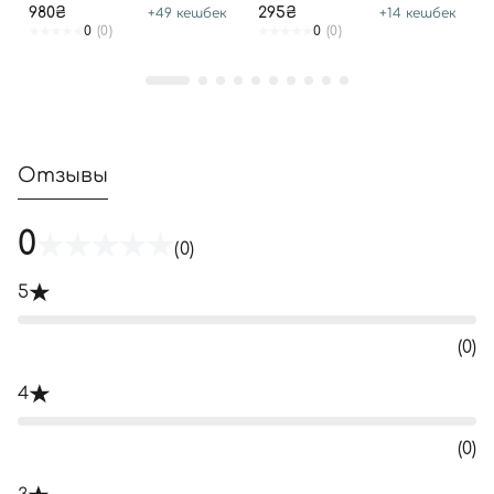
980₴
295₴
+
49
кешбек
+
14
кешбек
0
(0)
0
(0)
Отзывы
0
(0)
5
(0)
4
(0)