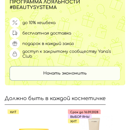
ПРОГРАММА ЛОЯЛЬНОСТИ
#BEAUTYSYSTEMA
до 10% кешбека
бесплатная доставка
подарок в каждый заказ
доступ к закрытому сообществу Yana’s
Club
Начать экономить
Должно быть в каждой косметичке
ХИТ
Срок до 16.09.2028
ВЫБОР ЯНЫ
ХИТ