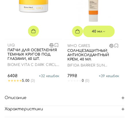
40 мл
UIQ
WHO CARES
ПАТЧИ ДЛЯ ОСВЕТЛЕНИЯ
СОЛНЦЕЗАЩИТНЫЙ
ТЕМНЫХ КРУГОВ ПОД
АНТИОКСИДАНТНЫЙ
ГЛАЗАМИ, 60 ШТ.
КРЕМ, 40 МЛ
BIOME VITA C DARK CIRCLE
BIFIDA BARRIER SUN
EYE PATCH
CREAM
640₴
799₴
+
32
кешбек
+
39
кешбек
5.00
(3)
0
(0)
Описание
Характеристики