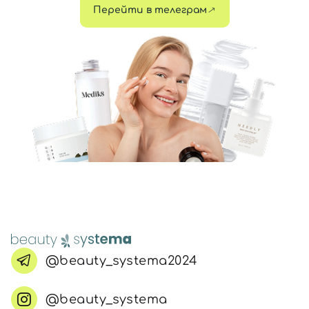
Перейти в телеграм
@beauty_systema2024
@beauty_systema