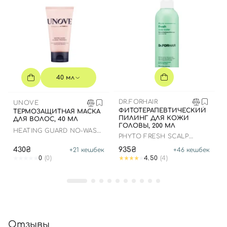
40 мл
DR.FORHAIR
UNOVE
ФИТОТЕРАПЕВТИЧЕСКИЙ
ТЕРМОЗАЩИТНАЯ МАСКА
ПИЛИНГ ДЛЯ КОЖИ
ДЛЯ ВОЛОС, 40 МЛ
ГОЛОВЫ, 200 МЛ
HEATING GUARD NO-WASH
PHYTO FRESH SCALP
TREATMENT
SCALER
430₴
935₴
+
21
кешбек
+
46
кешбек
0
(0)
4.50
(4)
Отзывы