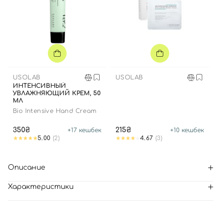
USOLAB
USOLAB
ИНТЕНСИВНЫЙ
УВЛАЖНЯЮЩИЙ КРЕМ, 50
МЛ
Bio Intensive Hand Cream
350₴
215₴
+
17
кешбек
+
10
кешбек
5.00
(2)
4.67
(3)
Описание
Характеристики