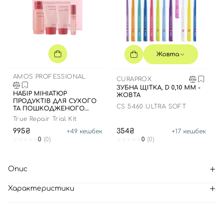
Жовта
AMOS PROFESSIONAL
CURAPROX
ЗУБНА ЩІТКА, D 0,10 ММ -
НАБІР МІНІАТЮР
ЖОВТА
ПРОДУКТІВ ДЛЯ СУХОГО
CS 5460 ULTRA SOFT
ТА ПОШКОДЖЕНОГО
ВОЛОССЯ
True Repair Trial Kit
995₴
354₴
+
49
кешбек
+
17
кешбек
0
(0)
0
(0)
Опис
Характеристики