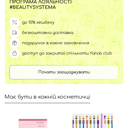
ПРОГРАМА ЛОЯЛЬНОСТІ
#BEAUTYSYSTEMA
до 10% кешбеку
безкоштовна доставка
подарунок в кожне замовлення
доступ до закритої спільноти Yana's club
Почати заощаджувати
Має бути в кожній косметичці