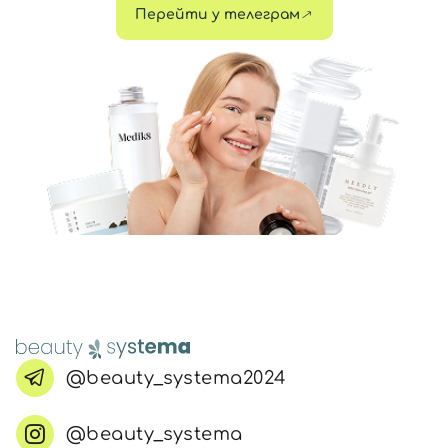
Перейти у телеграм
@beauty_systema2024
@beauty_systema