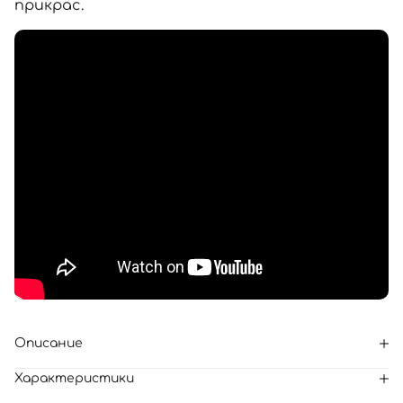
прикрас.
Описание
Характеристики