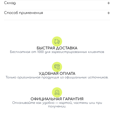
Склад
Способ применения
Вход
Регистрация
Номер телефона
БЫСТРАЯ ДОСТАВКА
Бесплатная от 1000 для зарегистрированных клиентов
Отправляя форму для авторизации/регистрации, вы
принимаете условия
Пользовательские соглашения
УДОБНАЯ ОПЛАТА
Только оригинальная продукция из официальных источников.
Далее
Войти с помощью e-mail
ОФИЦИАЛЬНАЯ ГАРАНТИЯ
Оплачивайте как удобно — картой, частями или при
получении.