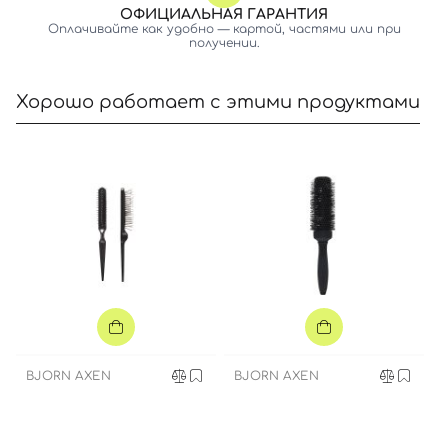
ОФИЦИАЛЬНАЯ ГАРАНТИЯ
Оплачивайте как удобно — картой, частями или при
получении.
Хорошо работает с этими продуктами
Вход
Регистрация
Номер телефона
Отправляя форму для авторизации/регистрации, вы
принимаете условия
Пользовательские соглашения
BJORN AXEN
BJORN AXEN
Далее
Войти с помощью e-mail