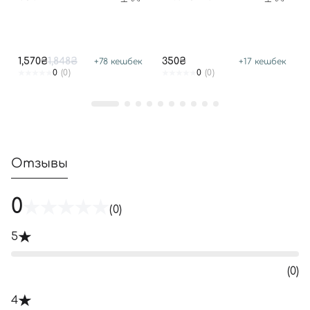
1,570₴
1,848₴
350₴
+
78
кешбек
+
17
кешбек
0
(0)
0
(0)
Отзывы
0
(0)
5
(0)
4