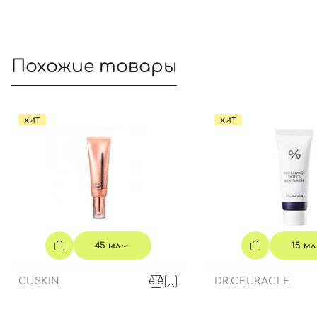
Похожие товары
ХИТ
ХИТ
45 мл
15 мл
CUSKIN
DR.CEURACLE