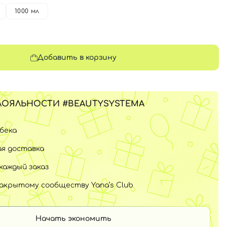
1000 мл
Добавить в корзину
ЛОЯЛЬНОСТИ #BEAUTYSYSTEMA
шбека
я доставка
каждый заказ
закрытому сообществу Yana’s Club
Начать экономить