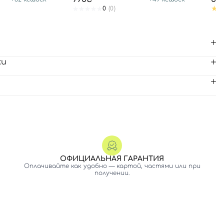
0
(0)
ки
ОФИЦИАЛЬНАЯ ГАРАНТИЯ
Оплачивайте как удобно — картой, частями или при
получении.