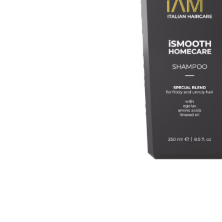
Все то