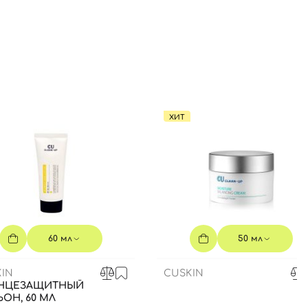
ХИТ
60 мл
50 мл
IN
CUSKIN
НЦЕЗАЩИТНЫЙ
ОН, 60 МЛ