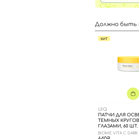
Должно быть 
ХИТ
UIQ
ПАТЧИ ДЛЯ ОСВ
ТЕМНЫХ КРУГО
ГЛАЗАМИ, 60 ШТ.
BIOME VITA C DARK
PATCH
640₴