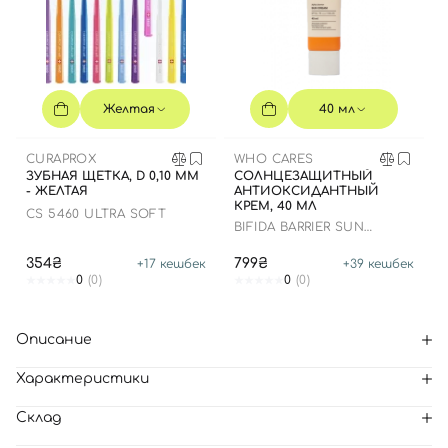
Желтая
40 мл
CURAPROX
WHO CARES
ЗУБНАЯ ЩЕТКА, D 0,10 ММ
СОЛНЦЕЗАЩИТНЫЙ
- ЖЕЛТАЯ
АНТИОКСИДАНТНЫЙ
КРЕМ, 40 МЛ
CS 5460 ULTRA SOFT
BIFIDA BARRIER SUN
CREAM
354₴
799₴
+
17
кешбек
+
39
кешбек
0
(0)
0
(0)
Описание
Характеристики
Склад