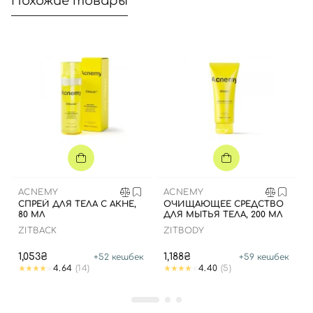
Похожие товары
ACNEMY
ACNEMY
СПРЕЙ ДЛЯ ТЕЛА С АКНЕ,
ОЧИЩАЮЩЕЕ СРЕДСТВО
80 МЛ
ДЛЯ МЫТЬЯ ТЕЛА, 200 МЛ
ZITBACK
ZITBODY
1,053₴
1,188₴
+
52
кешбек
+
59
кешбек
4.64
(14)
4.40
(5)