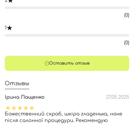
2
(0)
1
(0)
Оставить отзыв
Отзывы
Ірина Пащенко
27.05.2025
Божественний скраб, шкіра гладенька, наче
після салонної процедури. Рекомендую