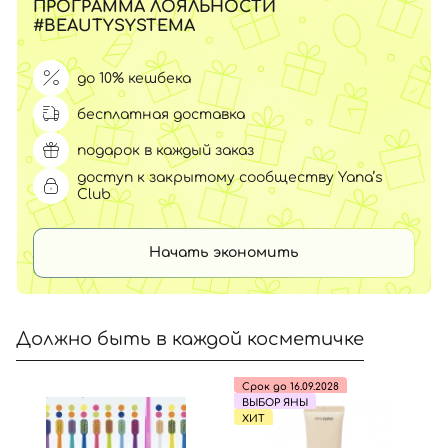
ПРОГРАММА ЛОЯЛЬНОСТИ
#BEAUTYSYSTEMA
до 10% кешбека
бесплатная доставка
подарок в каждый заказ
доступ к закрытому сообществу Yana’s
Club
Начать экономить
Должно быть в каждой косметичке
Срок до 16.09.2028
ВЫБОР ЯНЫ
ХИТ