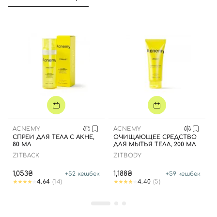
ACNEMY
ACNEMY
СПРЕЙ ДЛЯ ТЕЛА С АКНЕ,
ОЧИЩАЮЩЕЕ СРЕДСТВО
80 МЛ
ДЛЯ МЫТЬЯ ТЕЛА, 200 МЛ
ZITBACK
ZITBODY
1,053₴
1,188₴
+
52
кешбек
+
59
кешбек
4.64
(14)
4.40
(5)