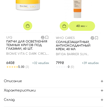
40 мл
UIQ
WHO CARES
ПАТЧИ ДЛЯ ОСВЕТЛЕНИЯ
СОЛНЦЕЗАЩИТНЫЙ
ТЕМНЫХ КРУГОВ ПОД
АНТИОКСИДАНТНЫЙ
ГЛАЗАМИ, 60 ШТ.
КРЕМ, 40 МЛ
BIOME VITA C DARK CIRCLE
BIFIDA BARRIER SUN
EYE PATCH
CREAM
640₴
799₴
+
32
кешбек
+
39
кешбек
5.00
(3)
0
(0)
Описание
Характеристики
Склад