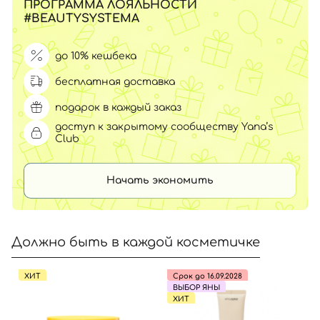
ПРОГРАММА ЛОЯЛЬНОСТИ
#BEAUTYSYSTEMA
до 10% кешбека
бесплатная доставка
подарок в каждый заказ
доступ к закрытому сообществу Yana’s
Club
Начать экономить
Должно быть в каждой косметичке
ХИТ
Срок до 16.09.2028
ВЫБОР ЯНЫ
ХИТ