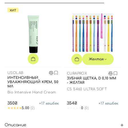
ХИТ
Желтая
USOLAB
CURAPROX
ИНТЕНСИВНЫЙ
ЗУБНАЯ ЩЕТКА, D 0,10 ММ
УВЛАЖНЯЮЩИЙ КРЕМ, 50
- ЖЕЛТАЯ
МЛ
CS 5460 ULTRA SOFT
Bio Intensive Hand Cream
350₴
354₴
+
17
кешбек
+
17
кешбек
5.00
(2)
0
(0)
Описание