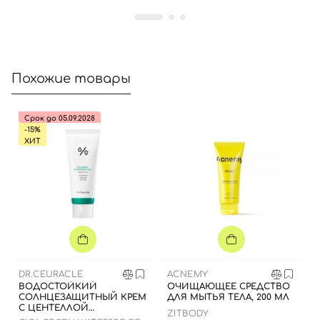
Далее
Войти с помощью e-mail
Похожие товары
Срок до 05.09.2028
-15%
ХИТ
DR.CEURACLE
ACNEMY
ВОДОСТОЙКИЙ
ОЧИЩАЮЩЕЕ СРЕДСТВО
СОЛНЦЕЗАЩИТНЫЙ КРЕМ
ДЛЯ МЫТЬЯ ТЕЛА, 200 МЛ
С ЦЕНТЕЛЛОЙ
ZITBODY
АЗИАТСКОЙ, 100 МЛ ДО