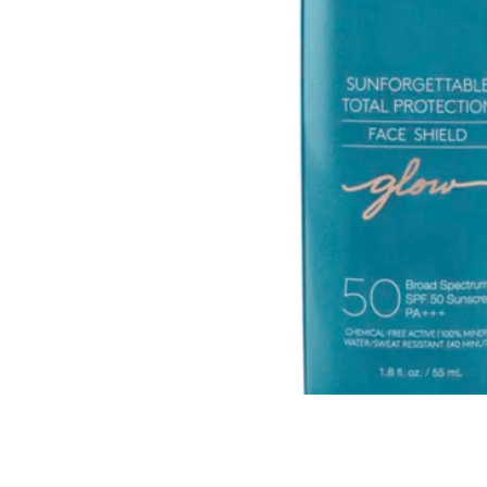
Все то