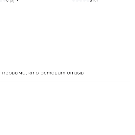
0
(0)
0
(0)
е первыми, кто оставит отзыв