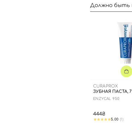
Должно быть 
CURAPROX
ЗУБНАЯ ПАСТА, 
ENZYCAL 950
444₴
5.00
(1)