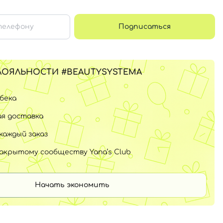
Подписаться
ЛОЯЛЬНОСТИ #BEAUTYSYSTEMA
шбека
я доставка
каждый заказ
закрытому сообществу Yana’s Club
Начать экономить