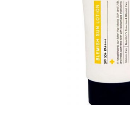
Все то