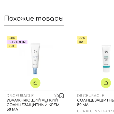
Похожие товары
-20%
-17%
ВЫБОР ЯНЫ
ХИТ
ХИТ
DR.CEURACLE
DR.CEURACLE
УВЛАЖНЯЮЩИЙ ЛЕГКИЙ
СОЛНЦЕЗАЩИТНЫ
СОЛНЦЕЗАЩИТНЫЙ КРЕМ,
50 МЛ
50 МЛ
СICA REGEN VEGAN 