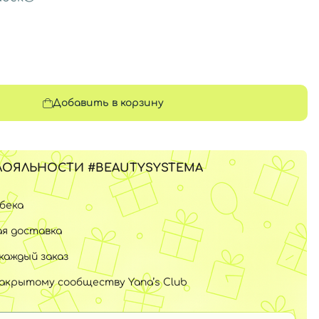
Добавить в корзину
ЛОЯЛЬНОСТИ #BEAUTYSYSTEMA
шбека
я доставка
каждый заказ
закрытому сообществу Yana’s Club