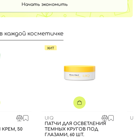
Начать экономить
в каждой косметичке
ХИТ
UIQ
US
ПАТЧИ ДЛЯ ОСВЕТЛЕНИЯ
КРЕМ, 50
ТЕМНЫХ КРУГОВ ПОД
ГЛАЗАМИ, 60 ШТ.