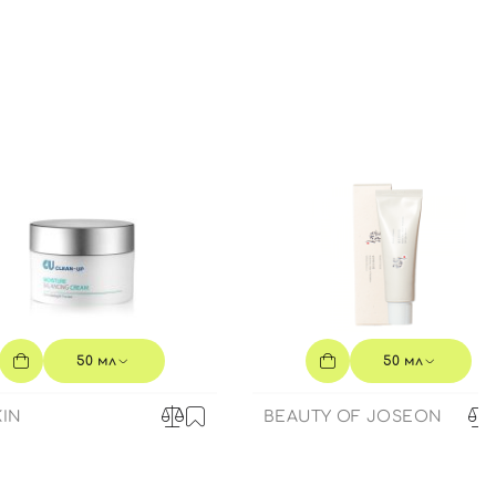
50 мл
50 мл
IN
BEAUTY OF JOSEON