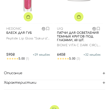
HEDONIC
UIQ
БЛЕСК ДЛЯ ГУБ
ПАТЧИ ДЛЯ ОСВЕТЛЕНИЯ
ТЕМНЫХ КРУГОВ ПОД
Peptide Lip Gloss “Sakura”
ГЛАЗАМИ, 60 ШТ.
limited edition
BIOME VITA C DARK CIRCLE
EYE PATCH
590₴
640₴
+
29
кешбек
+
32
кешбек
5.00
(1)
5.00
(3)
Описание
Характеристики