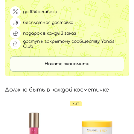
до 10% кешбека
бесплатная доставка
подарок в каждый заказ
доступ к закрытому сообществу Yana’s
Club
Начать экономить
Должно быть в каждой косметичке
ХИТ