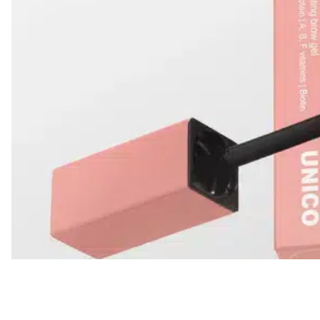
Все то