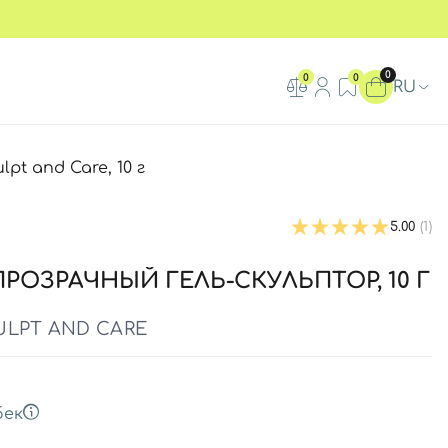
0
0
0
RU
t and Care, 10 г
5.00
(1)
РОЗРАЧНЫЙ ГЕЛЬ-СКУЛЬПТОР, 10 Г
ULPT AND CARE
бек