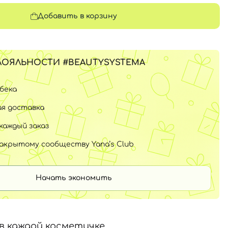
Добавить в корзину
ЛОЯЛЬНОСТИ #BEAUTYSYSTEMA
шбека
я доставка
каждый заказ
закрытому сообществу Yana’s Club
Начать экономить
в каждой косметичке