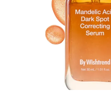
Все то