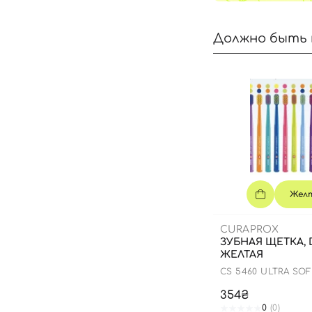
Должно быть 
Жел
CURAPROX
ЗУБНАЯ ЩЕТКА, D
ЖЕЛТАЯ
CS 5460 ULTRA SO
354₴
0
(0)