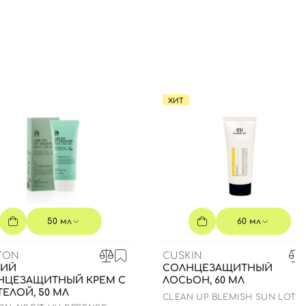
ХИТ
50 мл
60 мл
TON
CUSKIN
КИЙ
СОЛНЦЕЗАЩИТНЫЙ
НЦЕЗАЩИТНЫЙ КРЕМ С
ЛОСЬОН, 60 МЛ
ЕЛОЙ, 50 МЛ
CLEAN UP BLEMISH SUN LOTI