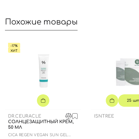
Похожие товары
-17%
ХИТ
25 ш
DR.CEURACLE
ISNTREE
СОЛНЦЕЗАЩИТНЫЙ КРЕМ,
50 МЛ
СICA REGEN VEGAN SUN GEL