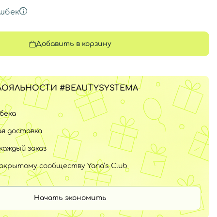
шбек
Добавить в корзину
ЛОЯЛЬНОСТИ #BEAUTYSYSTEMA
шбека
я доставка
каждый заказ
закрытому сообществу Yana’s Club
Начать экономить