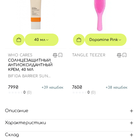
40 мл
Dopamine Pink
WHO CARES
TANGLE TEEZER
СОЛНЦЕЗАЩИТНЫЙ
АНТИОКСИДАНТНЫЙ
КРЕМ, 40 МЛ
BIFIDA BARRIER SUN
CREAM
799₴
760₴
+
39
кешбек
+
38
кешбек
0
(0)
0
(0)
Описание
Характеристики
Склад