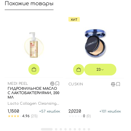
Похожие товары
ХИТ
23
MEDI PEEL
CUSKIN
ГИДРОФИЛЬНОЕ МАСЛО
С ЛАКТОБАКТЕРИЯМИ, 200
МЛ
Lacto Collagen Cleansing
Oil
1,150₴
2,022₴
+
57
кешбек
+
101
кешбек
4.96
(25)
0
(0)