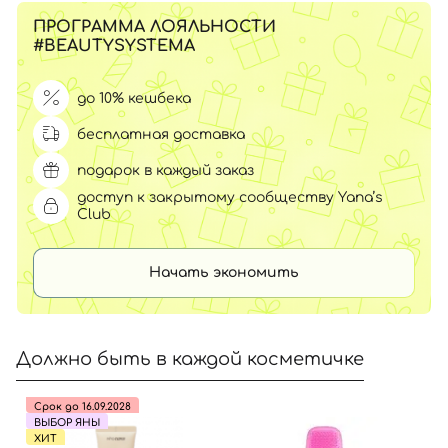
ПРОГРАММА ЛОЯЛЬНОСТИ
#BEAUTYSYSTEMA
до 10% кешбека
бесплатная доставка
подарок в каждый заказ
доступ к закрытому сообществу Yana’s
Club
Начать экономить
Должно быть в каждой косметичке
Срок до 16.09.2028
ВЫБОР ЯНЫ
ХИТ