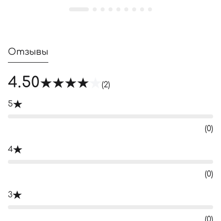
Отзывы
4.50
(2)
5
(0)
4
(0)
3
(0)