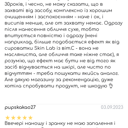
30років, і чесно, не можу сказати, що в
захваті від засобу, комплексно із хорошим
очищенням і заспокоєнням - наче і ок, і
висипів менше, але от захвату немає. Одразу
після нанесення обличчя сухе, тобто
впитується повністю і одразу (мені
наприклад, більше подобається ефект як від
сироватки Skin Lab із віт.С - вона не
масляниста, але обличчя таке ніжне стає), я
розумію, що ефект має бути не від того як
засіб відчувається на шкірі, але чисто по
відчуттям - треба пошукати якийсь аналог.
Але дякую магазину за рекомендацію, дуже
хотіла спробувати продукт, не шкодую 👌
pupskakao27
03.09.2023
Ввечері наношу і зранку не маю запалення і