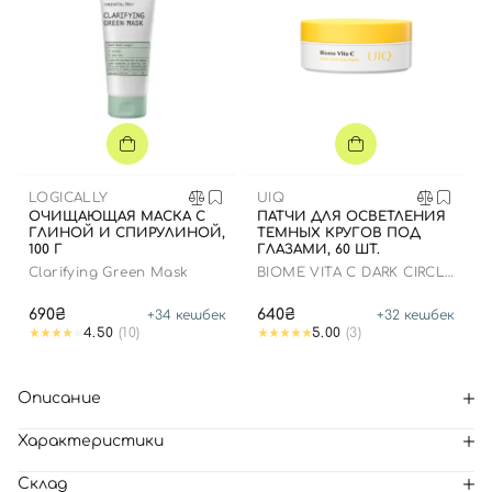
LOGICALLY
UIQ
ОЧИЩАЮЩАЯ МАСКА С
ПАТЧИ ДЛЯ ОСВЕТЛЕНИЯ
ГЛИНОЙ И СПИРУЛИНОЙ,
ТЕМНЫХ КРУГОВ ПОД
100 Г
ГЛАЗАМИ, 60 ШТ.
Clarifying Green Mask
BIOME VITA C DARK CIRCLE
EYE PATCH
690₴
640₴
+
34
кешбек
+
32
кешбек
4.50
(10)
5.00
(3)
Описание
Характеристики
Склад