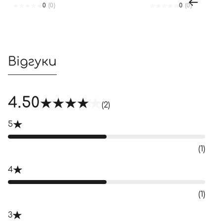
0
(0)
0
(0)
Відгуки
4.50
(2)
5
(1)
4
(1)
3