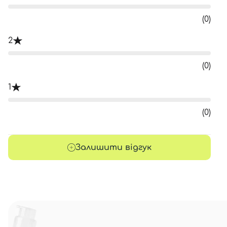
(0)
2
(0)
1
(0)
Залишити відгук