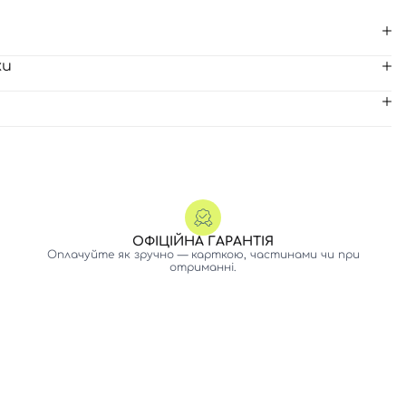
ки
ОФІЦІЙНА ГАРАНТІЯ
Оплачуйте як зручно — карткою, частинами чи при
отриманні.