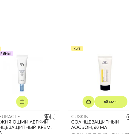
ХИТ
Р ЯНЫ
60 мл
CEURACLE
CUSKIN
АЖНЯЮЩИЙ ЛЕГКИЙ
СОЛНЦЕЗАЩИТНЫЙ
НЦЕЗАЩИТНЫЙ КРЕМ,
ЛОСЬОН, 60 МЛ
Л