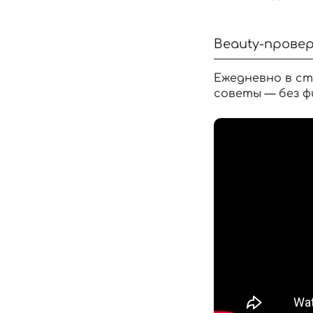
Beauty-провер
Ежедневно в ст
советы — без ф