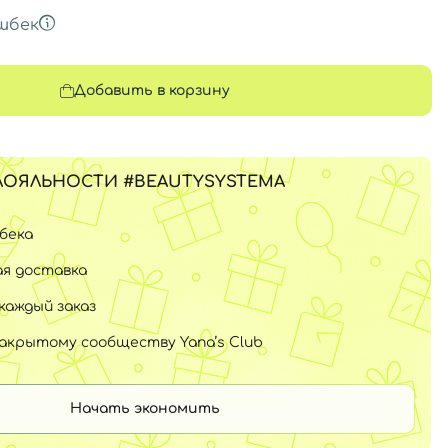
шбек
Добавить в корзину
ЛОЯЛЬНОСТИ #BEAUTYSYSTEMA
шбека
я доставка
каждый заказ
закрытому сообществу Yana’s Club
Начать экономить