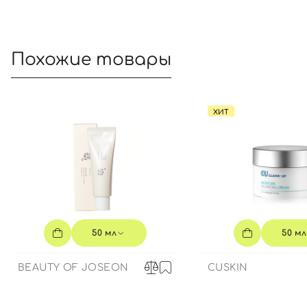
Похожие товары
ХИТ
50 мл
50 мл
BEAUTY OF JOSEON
CUSKIN