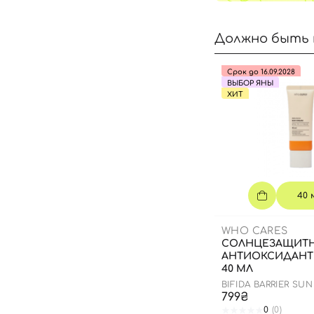
Должно быть 
Срок до 16.09.2028
ВЫБОР ЯНЫ
ХИТ
40 
WHO CARES
СОЛНЦЕЗАЩИТ
АНТИОКСИДАНТ
40 МЛ
BIFIDA BARRIER SU
799₴
0
(0)