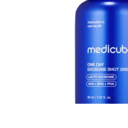
Все то