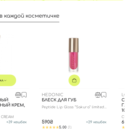
в каждой косметичке
мл
HEDONIC
LO
НЫЙ
БЛЕСК ДЛЯ ГУБ
ОЧ
НЫЙ КРЕМ,
ГЛ
Peptide Lip Gloss “Sakura” limited
100
edition
N CREAM
Cla
590₴
69
+
39
кешбек
+
29
кешбек
5.00
(1)