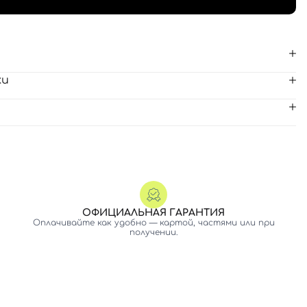
ки
ОФИЦИАЛЬНАЯ ГАРАНТИЯ
Оплачивайте как удобно — картой, частями или при
получении.