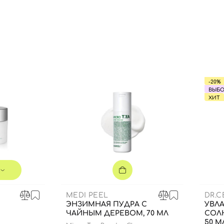
-20%
ВЫБО
ХИТ
MEDI PEEL
DR.
ЭНЗИМНАЯ ПУДРА С
УВЛ
ЧАЙНЫМ ДЕРЕВОМ, 70 МЛ
СОЛ
50 М