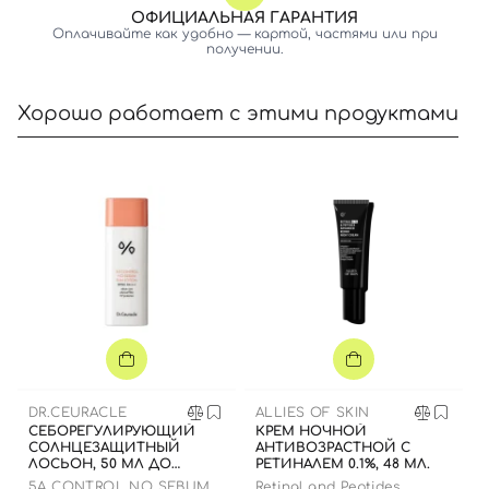
ОФИЦИАЛЬНАЯ ГАРАНТИЯ
Оплачивайте как удобно — картой, частями или при
получении.
Хорошо работает с этими продуктами
DR.CEURACLE
ALLIES OF SKIN
СЕБОРЕГУЛИРУЮЩИЙ
КРЕМ НОЧНОЙ
СОЛНЦЕЗАЩИТНЫЙ
АНТИВОЗРАСТНОЙ С
ЛОСЬОН, 50 МЛ ДО
РЕТИНАЛЕМ 0.1%, 48 МЛ.
09.04.2026
5Α CONTROL NO SEBUM
Retinal and Peptides