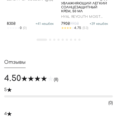
УВЛАЖНЯЮЩИЙ ЛЕГКИЙ
СОЛНЦЕЗАЩИТНЫЙ
КРЕМ, 50 МЛ
Войти с помощью e-mail
HYAL REYOUTH MOIST
SUN SPF 50/PA++++
830₴
790₴
990₴
+
41
кешбек
+
39
кешбек
0
(0)
4.75
(53)
Отзывы
4.50
(8)
5
(0)
4