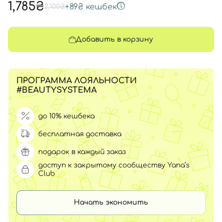
1,785₴
+
89₴
кешбек
2,100₴
Добавить в корзину
ПРОГРАММА ЛОЯЛЬНОСТИ
#BEAUTYSYSTEMA
до 10% кешбека
бесплатная доставка
подарок в каждый заказ
доступ к закрытому сообществу Yana’s
Club
Начать экономить