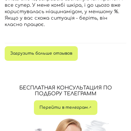
все супер. У мене комбі шкіра, і до цього вже
користувалась ніацинамідом, у меншому %.
Якщо у вас схожа ситуація - беріть, він
класно працює.
Загрузить больше отзывов
БЕСПЛАТНАЯ КОНСУЛЬТАЦИЯ ПО
ПОДБОРУ ТЕЛЕГРАММ
Перейти в телеграм