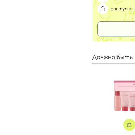
доступ к 
Должно быть 