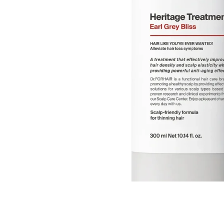
Все то