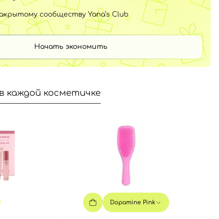
закрытому сообществу Yana’s Club
Начать экономить
в каждой косметичке
Dopamine Pink