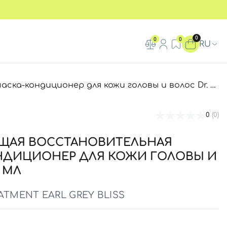
0
0
0
RU
 кожи головы и волос Dr. FORHAIR Heritage Treatment Earl Grey Bliss
0
(0)
ЩАЯ ВОССТАНОВИТЕЛЬНАЯ
НДИЦИОНЕР ДЛЯ КОЖИ ГОЛОВЫ И
 МЛ
ATMENT EARL GREY BLISS