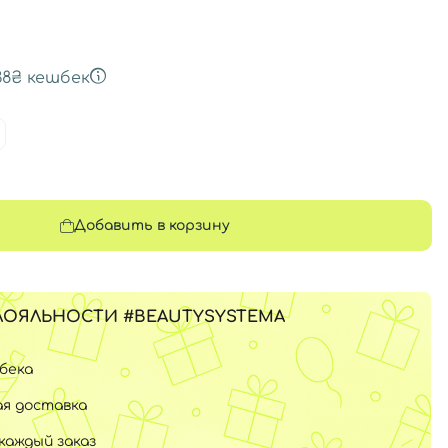
38₴
кешбек
Добавить в корзину
ЛОЯЛЬНОСТИ #BEAUTYSYSTEMA
шбека
я доставка
каждый заказ