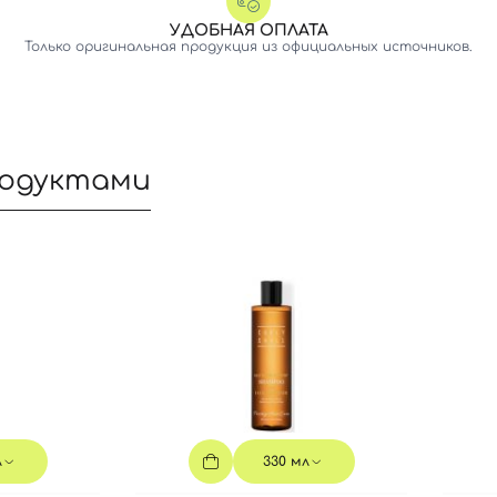
УДОБНАЯ ОПЛАТА
Только оригинальная продукция из официальных источников.
родуктами
Вход
Регистрация
Номер телефона
л
330 мл