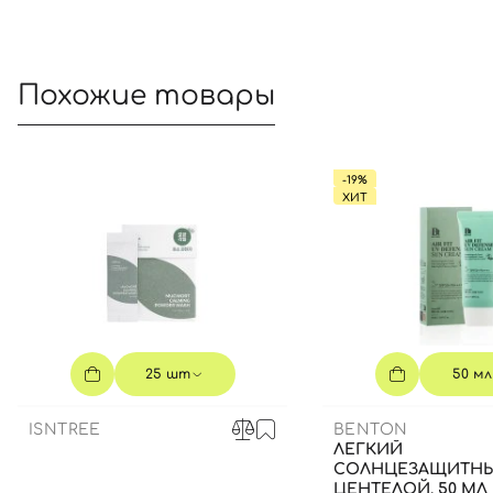
Похожие товары
-19%
ХИТ
25 шт
50 мл
ISNTREE
BENTON
ЛЕГКИЙ
СОЛНЦЕЗАЩИТНЫ
ЦЕНТЕЛОЙ, 50 МЛ