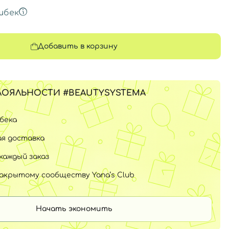
шбек
Добавить в корзину
ЛОЯЛЬНОСТИ #BEAUTYSYSTEMA
шбека
я доставка
каждый заказ
закрытому сообществу Yana’s Club
Начать экономить