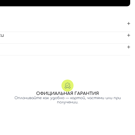
ки
ОФИЦИАЛЬНАЯ ГАРАНТИЯ
Оплачивайте как удобно — картой, частями или при
получении.