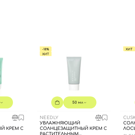
-18%
ХИТ
ХИТ
50 мл
NEEDLY
CUSK
УВЛАЖНЯЮЩИЙ
СОЛ
Й КРЕМ С
СОЛНЦЕЗАЩИТНЫЙ КРЕМ С
ЛОСЬ
РАСТИТЕЛЬНЫМ