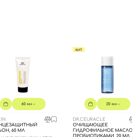
ХИТ
60 мл
20 мл
IN
DR.CEURACLE
НЦЕЗАЩИТНЫЙ
ОЧИЩАЮЩЕЕ
ОН, 60 МЛ
ГИДРОФИЛЬНОЕ МАСЛО 
ПРОБИОТИКАМИ, 20 МЛ