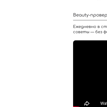
Beauty-провер
Ежедневно в ст
советы — без ф