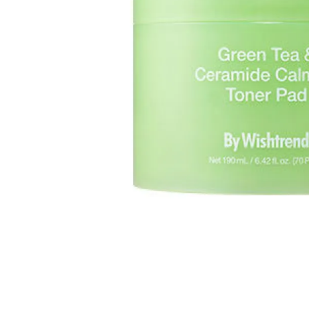
Все то