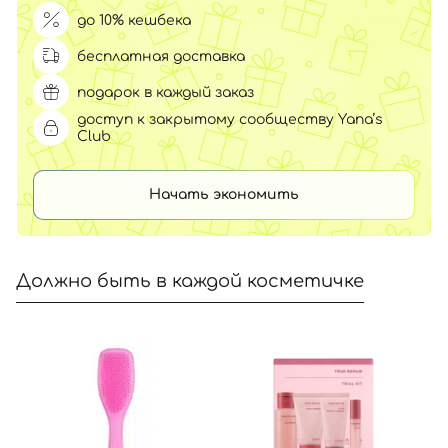
до 10% кешбека
бесплатная доставка
подарок в каждый заказ
доступ к закрытому сообществу Yana’s
Club
Начать экономить
Должно быть в каждой косметичке