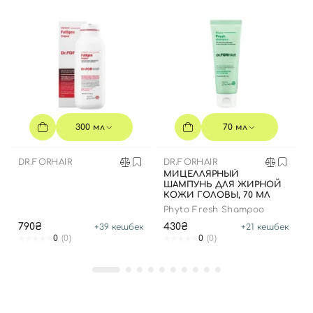
300 мл
70 мл
DR.FORHAIR
DR.FORHAIR
МИЦЕЛЛЯРНЫЙ
ШАМПУНЬ ДЛЯ ЖИРНОЙ
КОЖИ ГОЛОВЫ, 70 МЛ
Phyto Fresh Shampoo
790₴
430₴
+
39
кешбек
+
21
кешбек
0
(0)
0
(0)