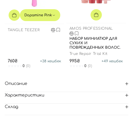
Dopamine Pink
AMOS PROFESSIONAL
TANGLE TEEZER
НАБОР МИНИАТЮР ДЛЯ
СУХИХ И
ПОВРЕЖДЕННЫХ ВОЛОС.
True Repair Trial Kit
760₴
995₴
+
38
кешбек
+
49
кешбек
0
(0)
0
(0)
Описание
Характеристики
Склад