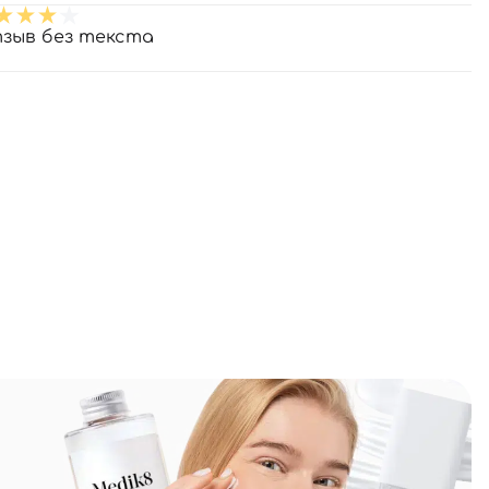
зыв без текста