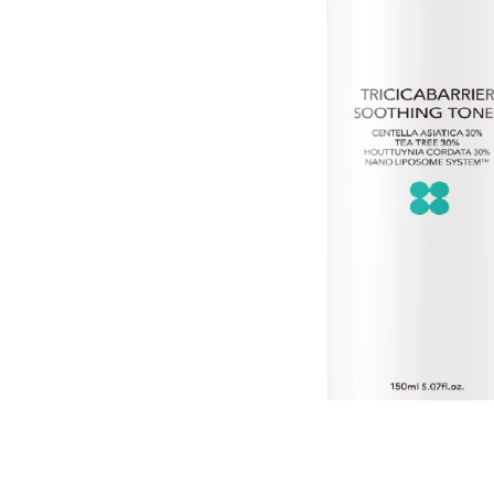
Все то