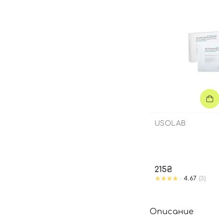
USOLAB
215₴
4.67
(3)
Описание