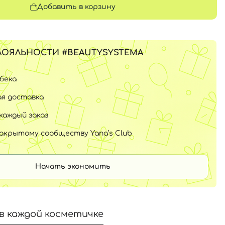
Добавить в корзину
ЛОЯЛЬНОСТИ #BEAUTYSYSTEMA
шбека
я доставка
каждый заказ
закрытому сообществу Yana’s Club
Начать экономить
в каждой косметичке