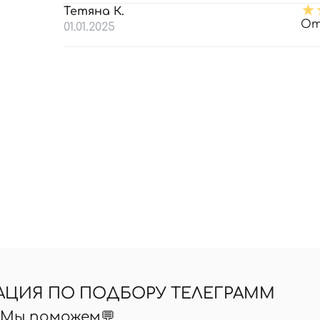
Тетяна К.
От
01.01.2025
АЦИЯ ПО ПОДБОРУ ТЕЛЕГРАММ
? Мы поможем💬