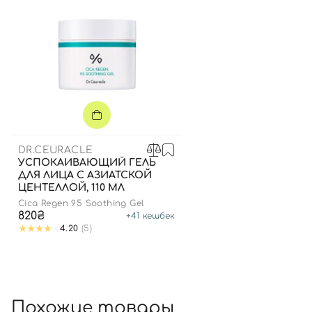
DR.CEURACLE
УСПОКАИВАЮЩИЙ ГЕЛЬ
ДЛЯ ЛИЦА С АЗИАТСКОЙ
ЦЕНТЕЛЛОЙ, 110 МЛ
Сica Regen 95 Soothing Gel
820₴
+
41
кешбек
4.20
(5)
Похожие товары