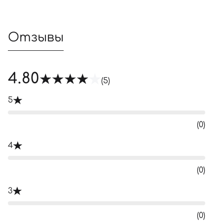
Отзывы
4.80
(5)
5
(0)
4
(0)
3
(0)