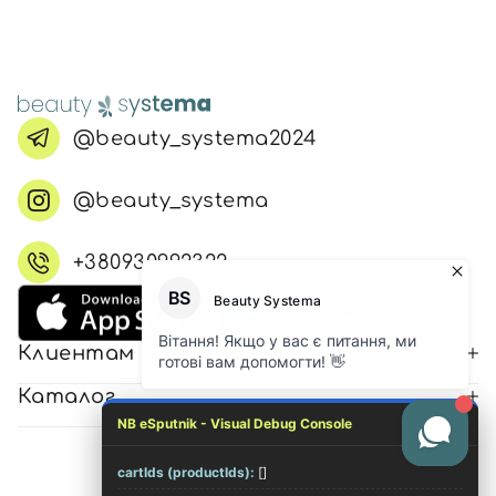
@beauty_systema2024
@beauty_systema
+380930992322
Клиентам
Каталог
NB eSputnik - Visual Debug Console
cartIds (productIds):
[]
© 2026 Все права защищены