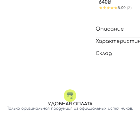
PATCH
640₴
5.00
(3)
Описание
Характеристи
Склад
УДОБНАЯ ОПЛАТА
Только оригинальная продукция из официальных источников.