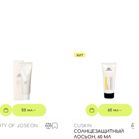
ХИТ
50 мл
60 мл
UTY OF JOSEON
CUSKIN
СОЛНЦЕЗАЩИТНЫЙ
ЛОСЬОН, 60 МЛ