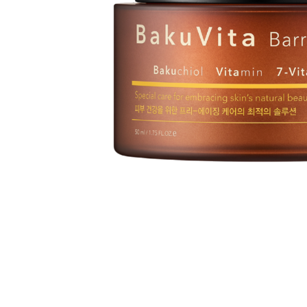
Все то