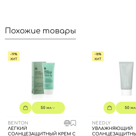
Похожие товары
-19%
-18%
ХИТ
ХИТ
50 мл
50 мл
BENTON
NEEDLY
ЛЕГКИЙ
УВЛАЖНЯЮЩИЙ
СОЛНЦЕЗАЩИТНЫЙ КРЕМ С
СОЛНЦЕЗАЩИТНЫ