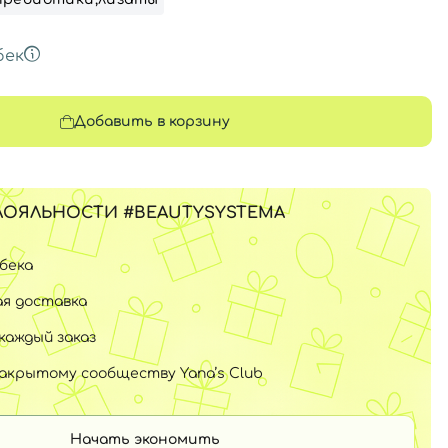
бек
Добавить в корзину
ЛОЯЛЬНОСТИ #BEAUTYSYSTEMA
шбека
я доставка
каждый заказ
закрытому сообществу Yana’s Club
Начать экономить