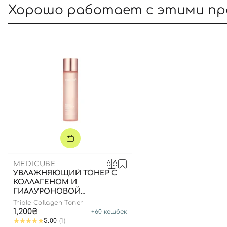
Хорошо работает с этими п
MEDICUBE
УВЛАЖНЯЮЩИЙ ТОНЕР С
КОЛЛАГЕНОМ И
ГИАЛУРОНОВОЙ
КИСЛОТОЙ, 140 МЛ
Triple Collagen Toner
1,200₴
+
60
кешбек
5.00
(1)