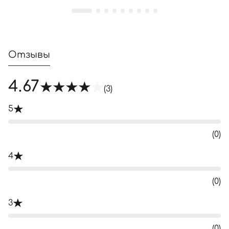
Отзывы
4.67
(3)
5
(0)
4
(0)
3
(0)