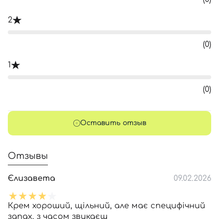
2
(0)
1
(0)
Оставить отзыв
Отзывы
Єлизавета
09.02.2026
Крем хороший, щільний, але має специфічний
запах, з часом звикаєш