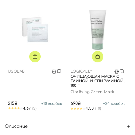
USOLAB
LOGICALLY
ОЧИЩАЮЩАЯ МАСКА С
ГЛИНОЙ И СПИРУЛИНОЙ,
100 Г
Clarifying Green Mask
215₴
690₴
+
10
кешбек
+
34
кешбек
4.67
(3)
4.50
(10)
Описание