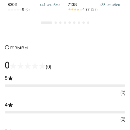
830₴
710₴
+
41
кешбек
+
35
кешбек
0
(0)
4.97
(59)
Отзывы
0
(0)
5
(0)
4
(0)