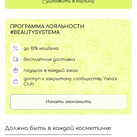
Добавить в корзину
ПРОГРАММА ЛОЯЛЬНОСТИ
#BEAUTYSYSTEMA
до 10% кешбека
бесплатная доставка
подарок в каждый заказ
доступ к закрытому сообществу Yana’s
Club
Начать экономить
Должно быть в каждой косметичке