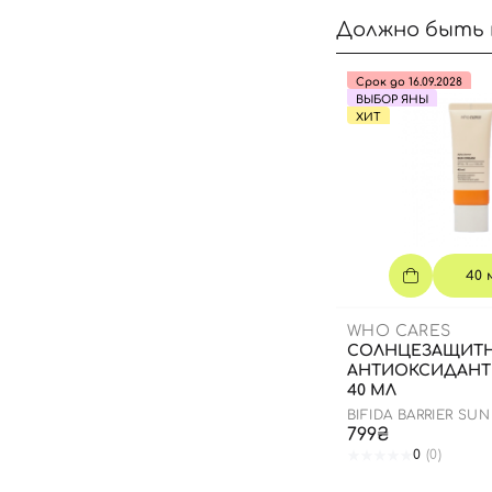
Должно быть 
Срок до 16.09.2028
ВЫБОР ЯНЫ
ХИТ
40 
WHO CARES
СОЛНЦЕЗАЩИТ
АНТИОКСИДАНТ
40 МЛ
BIFIDA BARRIER SU
799₴
0
(0)