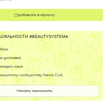
Добавить в корзину
ЛОЯЛЬНОСТИ #BEAUTYSYSTEMA
шбека
я доставка
каждый заказ
закрытому сообществу Yana’s Club
Начать экономить