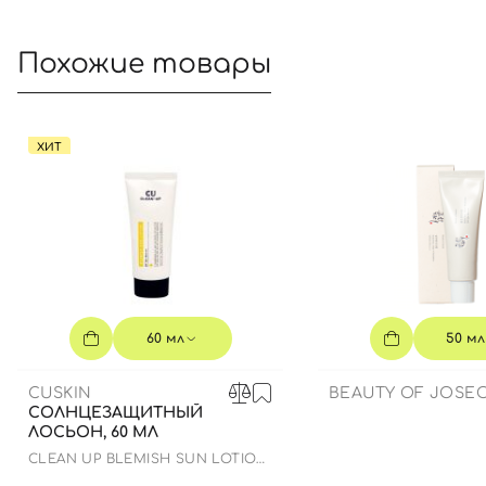
Похожие товары
ХИТ
60 мл
50 мл
CUSKIN
BEAUTY OF JOSE
СОЛНЦЕЗАЩИТНЫЙ
ЛОСЬОН, 60 МЛ
CLEAN UP BLEMISH SUN LOTION
SPF 50+ PA++++