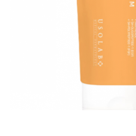
Все то