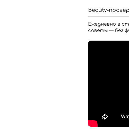
Beauty-провер
Ежедневно в ст
советы — без ф