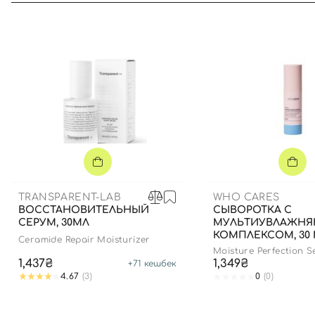
TRANSPARENT-LAB
WHO CARES
ВОССТАНОВИТЕЛЬНЫЙ
СЫВОРОТКА С
СЕРУМ, 30МЛ
МУЛЬТИУВЛАЖН
КОМПЛЕКСОМ, 30
Ceramide Repair Moisturizer
Moisture Perfection 
1,437₴
1,349₴
+
71
кешбек
4.67
(3)
0
(0)