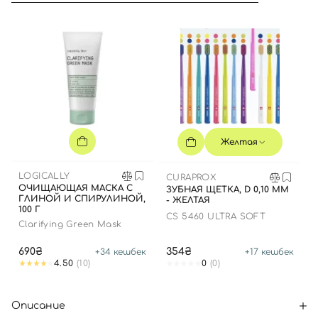
Желтая
LOGICALLY
CURAPROX
ОЧИЩАЮЩАЯ МАСКА С
ЗУБНАЯ ЩЕТКА, D 0,10 ММ
ГЛИНОЙ И СПИРУЛИНОЙ,
- ЖЕЛТАЯ
100 Г
CS 5460 ULTRA SOFT
Clarifying Green Mask
690₴
354₴
+
34
кешбек
+
17
кешбек
4.50
(10)
0
(0)
Описание