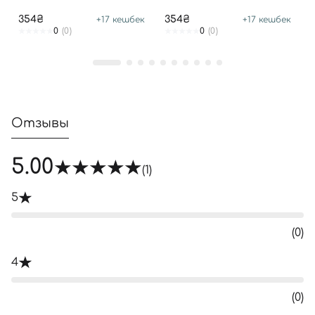
354₴
354₴
+
17
кешбек
+
17
кешбек
0
(0)
0
(0)
Отзывы
5.00
(1)
5
(0)
4
(0)