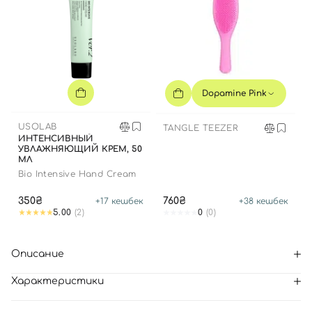
Dopamine Pink
USOLAB
TANGLE TEEZER
ИНТЕНСИВНЫЙ
УВЛАЖНЯЮЩИЙ КРЕМ, 50
МЛ
Bio Intensive Hand Cream
350₴
760₴
+
17
кешбек
+
38
кешбек
5.00
(2)
0
(0)
Описание
Характеристики