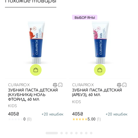
Похожие товары
ВЫБОР ЯНЫ
CURAPROX
CURAPROX
ЗУБНАЯ ПАСТА ДЕТСКАЯ
ЗУБНАЯ ПАСТА ДЕТСКАЯ
(КЛУБНИКА) НОЛЬ
(АРБУЗ), 60 МЛ
ФТОРИД, 60 МЛ
KIDS
KIDS
405₴
405₴
+
20
кешбек
+
20
кешбек
0
(0)
5.00
(1)