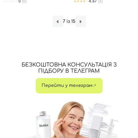
0
(0)
4.67
(3)
7 із 15
«
»
БЕЗКОШТОВНА КОНСУЛЬТАЦІЯ З
ПІДБОРУ В ТЕЛЕГРАМ
Перейти у телеграм