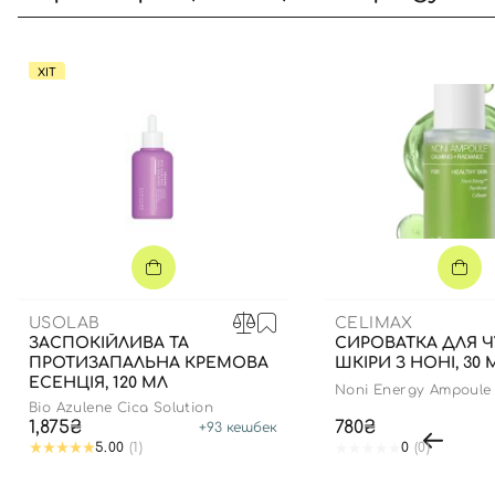
ХІТ
USOLAB
CELIMAX
ЗАСПОКІЙЛИВА ТА
СИРОВАТКА ДЛЯ Ч
ПРОТИЗАПАЛЬНА КРЕМОВА
ШКІРИ З НОНІ, 30 
ЕСЕНЦІЯ, 120 МЛ
Noni Energy Ampoule
Bio Azulene Cica Solution
1,875₴
780₴
+
93
кешбек
5.00
(1)
0
(0)