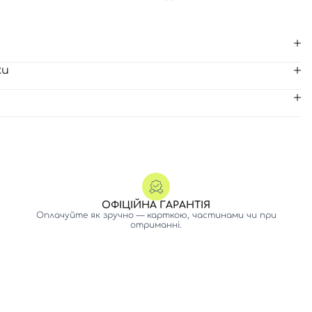
ки
ОФІЦІЙНА ГАРАНТІЯ
Оплачуйте як зручно — карткою, частинами чи при
отриманні.