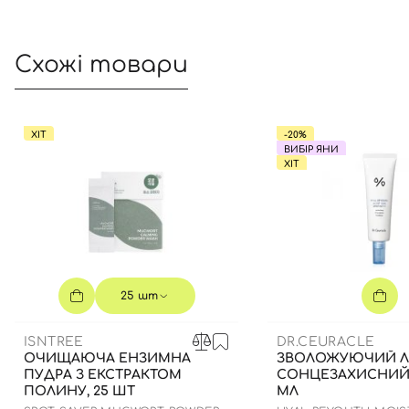
Схожі товари
ХІТ
-20%
ВИБІР ЯНИ
ХІТ
25 шт
ISNTREE
DR.CEURACLE
ОЧИЩАЮЧА ЕНЗИМНА
ЗВОЛОЖУЮЧИЙ Л
ПУДРА З ЕКСТРАКТОМ
СОНЦЕЗАХИСНИЙ 
ПОЛИНУ, 25 ШТ
МЛ