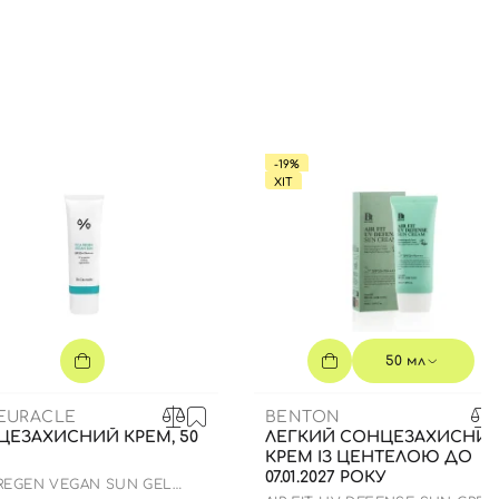
-19%
ХІТ
50 мл
CEURACLE
BENTON
ЦЕЗАХИСНИЙ КРЕМ, 50
ЛЕГКИЙ СОНЦЕЗАХИСНИ
КРЕМ ІЗ ЦЕНТЕЛОЮ ДО
07.01.2027 РОКУ
 REGEN VEGAN SUN GEL