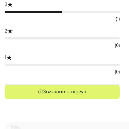
3
(1)
2
(0)
1
(0)
Залишити відгук